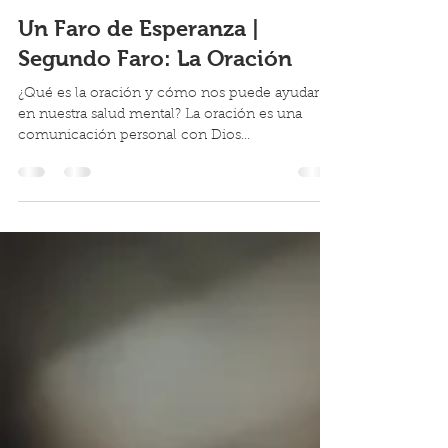
Benjamín Rodríguez
25 mar 2025
3 min de lectura
Un Faro de Esperanza |
Segundo Faro: La Oración
¿Qué es la oración y cómo nos puede ayudar
en nuestra salud mental? La oración es una
comunicación personal con Dios...