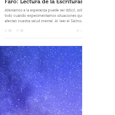
Benjamín Rodríguez
1 mar 2025
3 min de lectura
Un Faro de Esperanza | Primer
Faro: Lectura de la Escrituras
Aferrarnos a la esperanza puede ser difícil, sobre
todo cuando experimentamos situaciones que
afectan nuestra salud mental. Al leer el Salmo,
vemos cómo el autor experimentaba
persecución injusta.