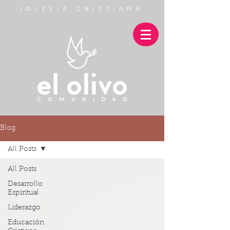
IGLESIA CRISTIANA
Blog
All Posts
All Posts
Desarrollo
Espiritual
Liderazgo
Educación