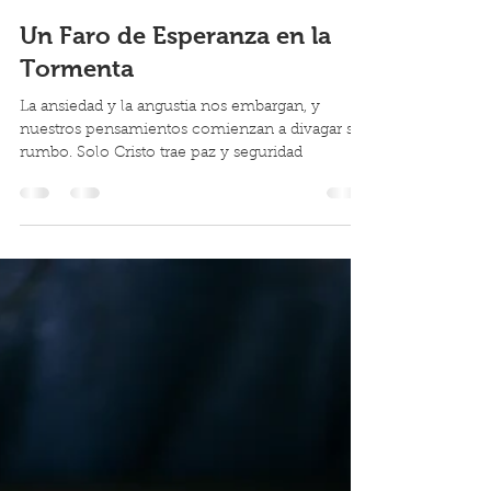
Benjamín Rodríguez
6 feb 2025
3 min de lectura
Un Faro de Esperanza en la
Tormenta
La ansiedad y la angustia nos embargan, y
nuestros pensamientos comienzan a divagar sin
rumbo. Solo Cristo trae paz y seguridad