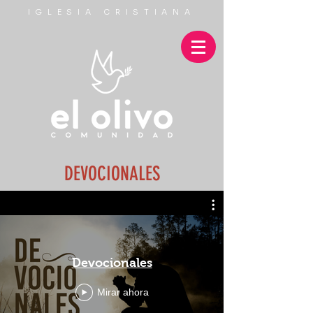
IGLESIA CRISTIANA
DEVOCIONALES
Devocionales
Mirar ahora