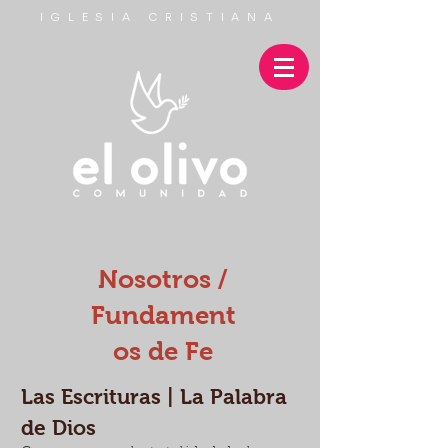
IGLESIA CRISTIANA
Nosotros /
Fundament
os de Fe
Las Escrituras | La Palabra
de Dios