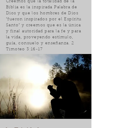
Creemos que la totalidad de la
Biblia es la inspirada Palabra de
Dios y que los hombres de Dios
“fueron inspirados por el Espíritu
Santo” y creemos que es la única
y final autoridad para la fe y para
la vida, proveyendo estímulo,
guía, consuelo y enseñanza. 2
Timoteo 3:16-17