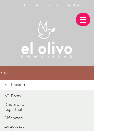
IGLESIA CRISTIANA
Blog
All Posts
All Posts
Desarrollo
Espiritual
Liderazgo
Educación