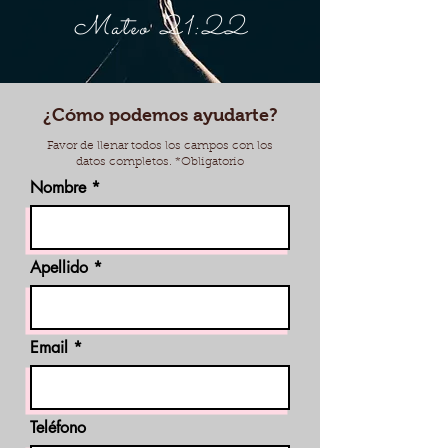
Mateo 21:22
¿Cómo podemos ayudarte?
Favor de llenar todos los campos con los
datos completos. *Obligatorio
Nombre
Apellido
Email
Teléfono